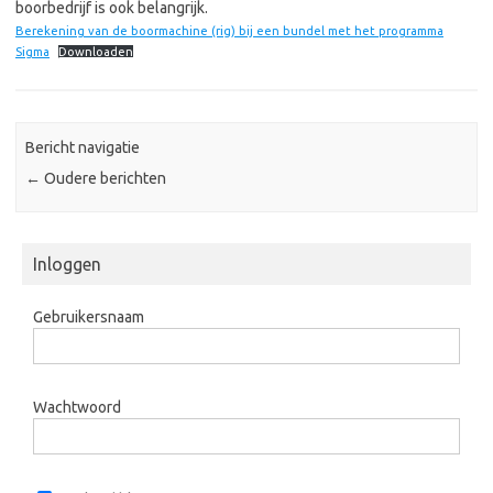
boorbedrijf is ook belangrijk.
Berekening van de boormachine (rig) bij een bundel met het programma
Sigma
Downloaden
Bericht navigatie
←
Oudere berichten
Inloggen
Gebruikersnaam
Wachtwoord