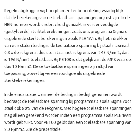
Regelmatig krijgen wij boorplannen ter beoordeling waarbij blijkt
dat de berekening van de toelaatbare spanningen onjuist zijn. In de
NEN-normen wordt onderscheid gemaakt in vereenvoudigde
(gestyleerde) sterkteberekeningen zoals ons programma Sigma of
uitgebreide sterkteberekeningen zoals PLE4Win. Bij het intrekken
van een stalen leiding is de toelaatbare spanning bij staal maximaal
0,8 x de rekgrens, dus stel staal met rekgrens van 245 N/mm2, dan
is 196 N/mm2 toelaatbaar. Bij PE100 is dat gelijk aan de MRS waarde,
dus 10 N/mm2. Deze toelaatbare spanningen zijn altijd van
toepassing, zowel bij vereenvoudigde als uitgebreide
sterkteberekeningen.
In de eindsituatie wanneer de leiding in bedrijf genomen wordt
bedraagt de toelaatbare spanning bij programma’s zoals Sigma voor
staal ook 80% van de rekgrens. Met hogere toelaatbare spanningen
mag alleen gerekend worden indien een programma zoals PLE4Win
wordt gebruikt. Voor PE100 geldt dan een toelaatbare spanning van
8,0 N/mm2. Zie de presentatie.