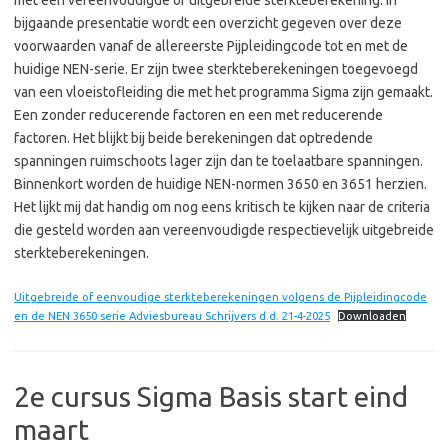
met een vereenvoudigde of uitgebreide sterkteberekening. In
bijgaande presentatie wordt een overzicht gegeven over deze
voorwaarden vanaf de allereerste Pijpleidingcode tot en met de
huidige NEN-serie. Er zijn twee sterkteberekeningen toegevoegd
van een vloeistofleiding die met het programma Sigma zijn gemaakt.
Een zonder reducerende factoren en een met reducerende
factoren. Het blijkt bij beide berekeningen dat optredende
spanningen ruimschoots lager zijn dan te toelaatbare spanningen.
Binnenkort worden de huidige NEN-normen 3650 en 3651 herzien.
Het lijkt mij dat handig om nog eens kritisch te kijken naar de criteria
die gesteld worden aan vereenvoudigde respectievelijk uitgebreide
sterkteberekeningen.
Uitgebreide of eenvoudige sterkteberekeningen volgens de Pijpleidingcode
en de NEN 3650 serie Adviesbureau Schrijvers d.d. 21-4-2025
Downloaden
2e cursus Sigma Basis start eind
maart