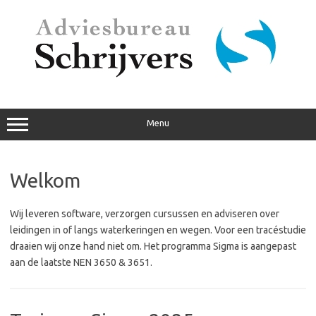
Ga
naar
de
inhoud
Menu
Welkom
Wij leveren software, verzorgen cursussen en adviseren over
leidingen in of langs waterkeringen en wegen. Voor een tracéstudie
draaien wij onze hand niet om. Het programma Sigma is aangepast
aan de laatste NEN 3650 & 3651.