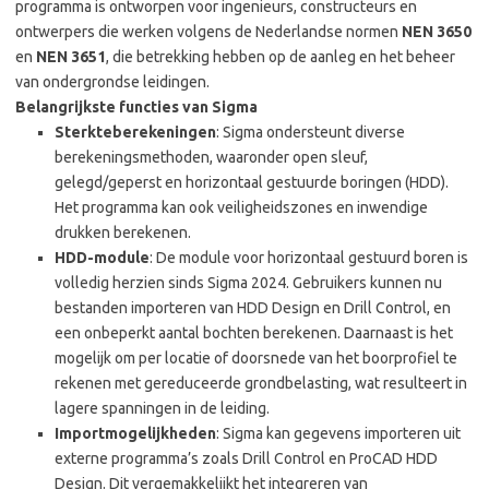
programma is ontworpen voor ingenieurs, constructeurs en
ontwerpers die werken volgens de Nederlandse normen
NEN 3650
en
NEN 3651
, die betrekking hebben op de aanleg en het beheer
van ondergrondse leidingen.
Belangrijkste functies van Sigma
Sterkteberekeningen
: Sigma ondersteunt diverse
berekeningsmethoden, waaronder open sleuf,
gelegd/geperst en horizontaal gestuurde boringen (HDD).
Het programma kan ook veiligheidszones en inwendige
drukken berekenen.
HDD-module
: De module voor horizontaal gestuurd boren is
volledig herzien sinds Sigma 2024. Gebruikers kunnen nu
bestanden importeren van HDD Design en Drill Control, en
een onbeperkt aantal bochten berekenen. Daarnaast is het
mogelijk om per locatie of doorsnede van het boorprofiel te
rekenen met gereduceerde grondbelasting, wat resulteert in
lagere spanningen in de leiding.
Importmogelijkheden
: Sigma kan gegevens importeren uit
externe programma’s zoals Drill Control en ProCAD HDD
Design. Dit vergemakkelijkt het integreren van