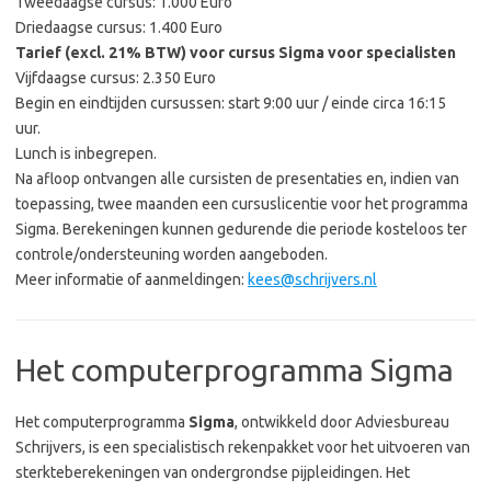
Tweedaagse cursus: 1.000 Euro
Driedaagse cursus: 1.400 Euro
Tarief (excl. 21% BTW) voor cursus Sigma voor specialisten
Vijfdaagse cursus: 2.350 Euro
Begin en eindtijden cursussen: start 9:00 uur / einde circa 16:15
uur.
Lunch is inbegrepen.
Na afloop ontvangen alle cursisten de presentaties en, indien van
toepassing, twee maanden een cursuslicentie voor het programma
Sigma. Berekeningen kunnen gedurende die periode kosteloos ter
controle/ondersteuning worden aangeboden.
Meer informatie of aanmeldingen:
kees@schrijvers.nl
Het computerprogramma Sigma
Het computerprogramma
Sigma
, ontwikkeld door Adviesbureau
Schrijvers, is een specialistisch rekenpakket voor het uitvoeren van
sterkteberekeningen van ondergrondse pijpleidingen. Het