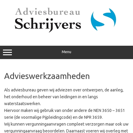
Ga
naar
de
inhoud
Menu
Advieswerkzaamheden
Als adviesbureau geven wij adviezen over ontwerpen, de aanleg,
het onderhoud en beheer van leidingen in en langs
waterstaatswerken.
Hiervoor maken wij gebruik van onder andere de NEN 3650 – 3651
serie (de voormalige Pijpleidingcode) en de NPR 3659.
Wij kunnen vergunningaanvragen compleet verzorgen maar ook uw
vergunningaanvraag beoordelen. Daarnaast voeren wij overleg met