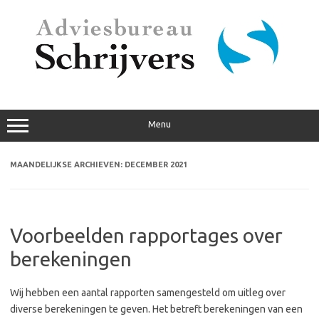
Ga
naar
de
inhoud
Menu
MAANDELIJKSE ARCHIEVEN:
DECEMBER 2021
Voorbeelden rapportages over
berekeningen
Wij hebben een aantal rapporten samengesteld om uitleg over
diverse berekeningen te geven. Het betreft berekeningen van een