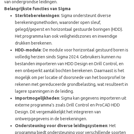
van ondergrondse leidingen.
Belangrijkste functies van Sigma
Sterkteberekeningen
: Sigma ondersteunt diverse
berekeningsmethoden, waaronder open sleuf,
gelegd/geperst en horizontaal gestuurde boringen (HDD).
Het programma kan ook veiligheidszones en inwendige
drukken berekenen.
HDD-module
: De module voor horizontaal gestuurd boren is
volledig herzien sinds Sigma 2024. Gebruikers kunnen nu
bestanden importeren van HDD Design en Drill Control, en
een onbeperkt aantal bochten berekenen. Daarnaast is het
mogelijk om per locatie of doorsnede van het boorprofiel te
rekenen met gereduceerde grondbelasting, wat resulteert in
lagere spanningen in de leiding.
Importmogelijkheden
: Sigma kan gegevens importeren uit
externe programma’s zoals Drill Control en ProCAD HDD
Design. Dit vergemakkelijkt het integreren van
ontwerpgegevens in de berekeningen.
Ondersteuning voor diverse leidingsystemen
: Het
programma biedt ondersteuning voor verschillende soorten