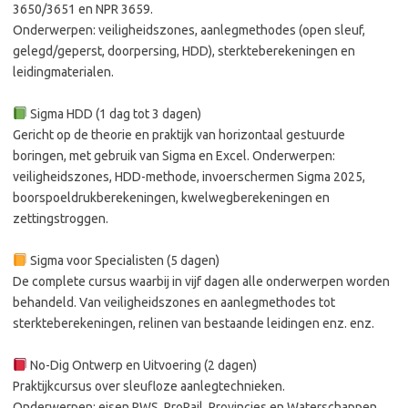
3650/3651 en NPR 3659.
Onderwerpen: veiligheidszones, aanlegmethodes (open sleuf,
gelegd/geperst, doorpersing, HDD), sterkteberekeningen en
leidingmaterialen.
Sigma HDD (1 dag tot 3 dagen)
Gericht op de theorie en praktijk van horizontaal gestuurde
boringen, met gebruik van Sigma en Excel. Onderwerpen:
veiligheidszones, HDD-methode, invoerschermen Sigma 2025,
boorspoeldrukberekeningen, kwelwegberekeningen en
zettingstroggen.
Sigma voor Specialisten (5 dagen)
De complete cursus waarbij in vijf dagen alle onderwerpen worden
behandeld. Van veiligheidszones en aanlegmethodes tot
sterkteberekeningen, relinen van bestaande leidingen enz. enz.
No-Dig Ontwerp en Uitvoering (2 dagen)
Praktijkcursus over sleufloze aanlegtechnieken.
Onderwerpen: eisen RWS, ProRail, Provincies en Waterschappen,