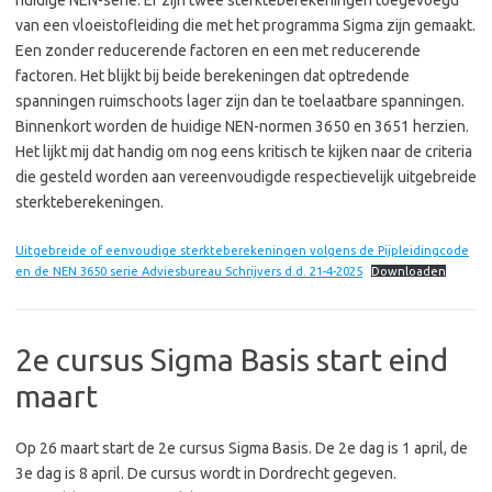
huidige NEN-serie. Er zijn twee sterkteberekeningen toegevoegd
van een vloeistofleiding die met het programma Sigma zijn gemaakt.
Een zonder reducerende factoren en een met reducerende
factoren. Het blijkt bij beide berekeningen dat optredende
spanningen ruimschoots lager zijn dan te toelaatbare spanningen.
Binnenkort worden de huidige NEN-normen 3650 en 3651 herzien.
Het lijkt mij dat handig om nog eens kritisch te kijken naar de criteria
die gesteld worden aan vereenvoudigde respectievelijk uitgebreide
sterkteberekeningen.
Uitgebreide of eenvoudige sterkteberekeningen volgens de Pijpleidingcode
en de NEN 3650 serie Adviesbureau Schrijvers d.d. 21-4-2025
Downloaden
2e cursus Sigma Basis start eind
maart
Op 26 maart start de 2e cursus Sigma Basis. De 2e dag is 1 april, de
3e dag is 8 april. De cursus wordt in Dordrecht gegeven.