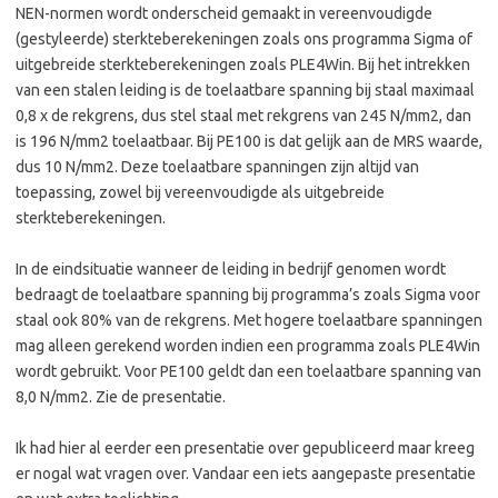
NEN-normen wordt onderscheid gemaakt in vereenvoudigde
(gestyleerde) sterkteberekeningen zoals ons programma Sigma of
uitgebreide sterkteberekeningen zoals PLE4Win. Bij het intrekken
van een stalen leiding is de toelaatbare spanning bij staal maximaal
0,8 x de rekgrens, dus stel staal met rekgrens van 245 N/mm2, dan
is 196 N/mm2 toelaatbaar. Bij PE100 is dat gelijk aan de MRS waarde,
dus 10 N/mm2. Deze toelaatbare spanningen zijn altijd van
toepassing, zowel bij vereenvoudigde als uitgebreide
sterkteberekeningen.
In de eindsituatie wanneer de leiding in bedrijf genomen wordt
bedraagt de toelaatbare spanning bij programma’s zoals Sigma voor
staal ook 80% van de rekgrens. Met hogere toelaatbare spanningen
mag alleen gerekend worden indien een programma zoals PLE4Win
wordt gebruikt. Voor PE100 geldt dan een toelaatbare spanning van
8,0 N/mm2. Zie de presentatie.
Ik had hier al eerder een presentatie over gepubliceerd maar kreeg
er nogal wat vragen over. Vandaar een iets aangepaste presentatie