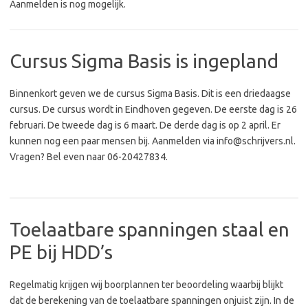
Aanmelden is nog mogelijk.
Cursus Sigma Basis is ingepland
Binnenkort geven we de cursus Sigma Basis. Dit is een driedaagse
cursus. De cursus wordt in Eindhoven gegeven. De eerste dag is 26
februari. De tweede dag is 6 maart. De derde dag is op 2 april. Er
kunnen nog een paar mensen bij. Aanmelden via info@schrijvers.nl.
Vragen? Bel even naar 06-20427834.
Toelaatbare spanningen staal en
PE bij HDD’s
Regelmatig krijgen wij boorplannen ter beoordeling waarbij blijkt
dat de berekening van de toelaatbare spanningen onjuist zijn. In de