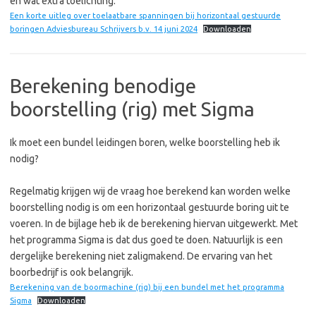
en wat extra toelichting.
Een korte uitleg over toelaatbare spanningen bij horizontaal gestuurde
boringen Adviesbureau Schrijvers b.v. 14 juni 2024
Downloaden
Berekening benodige
boorstelling (rig) met Sigma
Ik moet een bundel leidingen boren, welke boorstelling heb ik
nodig?
Regelmatig krijgen wij de vraag hoe berekend kan worden welke
boorstelling nodig is om een horizontaal gestuurde boring uit te
voeren. In de bijlage heb ik de berekening hiervan uitgewerkt. Met
het programma Sigma is dat dus goed te doen. Natuurlijk is een
dergelijke berekening niet zaligmakend. De ervaring van het
boorbedrijf is ook belangrijk.
Berekening van de boormachine (rig) bij een bundel met het programma
Sigma
Downloaden