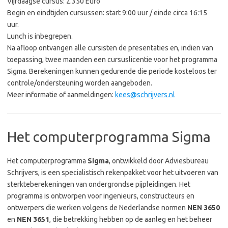
Vijfdaagse cursus: 2.350 Euro
Begin en eindtijden cursussen: start 9:00 uur / einde circa 16:15
uur.
Lunch is inbegrepen.
Na afloop ontvangen alle cursisten de presentaties en, indien van
toepassing, twee maanden een cursuslicentie voor het programma
Sigma. Berekeningen kunnen gedurende die periode kosteloos ter
controle/ondersteuning worden aangeboden.
Meer informatie of aanmeldingen:
kees@schrijvers.nl
Het computerprogramma Sigma
Het computerprogramma
Sigma
, ontwikkeld door Adviesbureau
Schrijvers, is een specialistisch rekenpakket voor het uitvoeren van
sterkteberekeningen van ondergrondse pijpleidingen. Het
programma is ontworpen voor ingenieurs, constructeurs en
ontwerpers die werken volgens de Nederlandse normen
NEN 3650
en
NEN 3651
, die betrekking hebben op de aanleg en het beheer