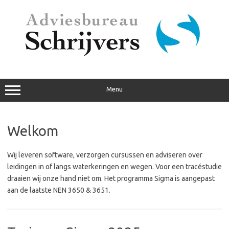
Ga
naar
de
inhoud
Menu
Welkom
Wij leveren software, verzorgen cursussen en adviseren over
leidingen in of langs waterkeringen en wegen. Voor een tracéstudie
draaien wij onze hand niet om. Het programma Sigma is aangepast
aan de laatste NEN 3650 & 3651.