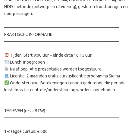
HDD-methode (ontwerp en uitvoering), gesloten frontboringen en
doorpersingen.
──────────────────────────────────────
PRAKTISCHE INFORMATIE
──────────────────────────────────────
Tijden: Start 9:00 uur – einde circa 16:15 uur
Lunch: Inbegrepen
Na afloop: Alle presentaties worden toegestuurd
Licentie: 2 maanden gratis cursuslicentie programma Sigma
Ondersteuning: Berekeningen kunnen gedurende die periode
kosteloos ter controle/ondersteuning worden aangeboden
──────────────────────────────────────
TARIEVEN (excl. BTW)
──────────────────────────────────────
1-daagse cursus: € 600