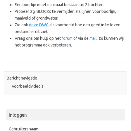
Een boorlijn moet minimaal bestaan uit 2 bochten
Probeer zg. BLOCKs te vermijden als lijnen voor boorlijn,
maaiveld of grondwater.
Zie ook
deze DWG
als voorbeeld hoe een goed in te lezen
bestand er uit ziet.
Vraag ons om hulp op het
forum
of via de
mail
, zo kunnen wij
het programma ook verbeteren.
Bericht navigatie
←
Voorbeeldvideo’s
Inloggen
Gebruikersnaam